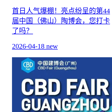
首日人气爆棚！亮点纷呈的第44
届中国（佛山）陶博会，您打卡
了吗？
2026-04-18
new