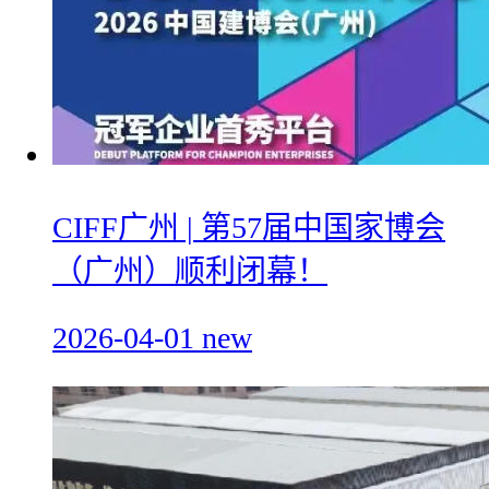
CIFF广州 | 第57届中国家博会
（广州）顺利闭幕！
2026-04-01
new