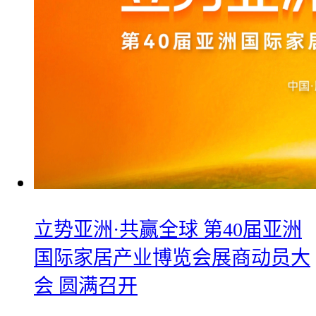
立势亚洲·共赢全球 第40届亚洲
国际家居产业博览会展商动员大
会 圆满召开