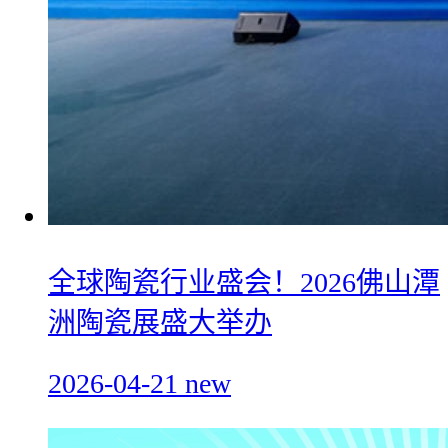
全球陶瓷行业盛会！2026佛山潭
洲陶瓷展盛大举办
2026-04-21
new