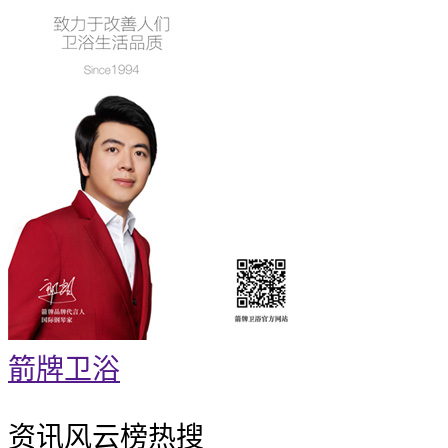
箭牌卫浴
资讯风云榜
热搜