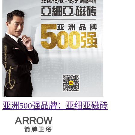
亚洲500强品牌：亚细亚磁砖