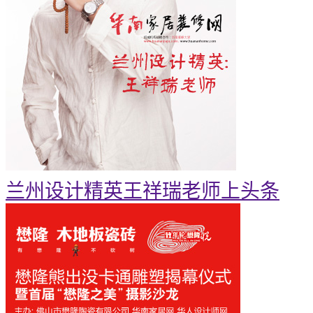
兰州设计精英王祥瑞老师上头条