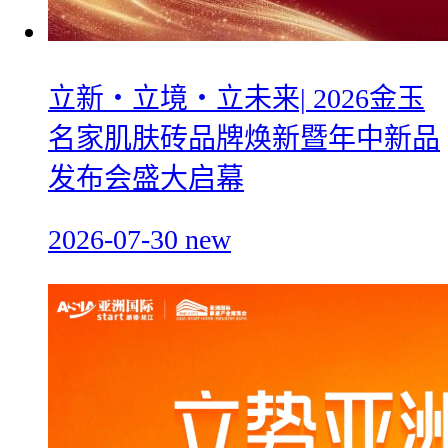
立新・立境・立未来| 2026金玉
名家肌肤砖品牌焕新暨年中新品
发布会盛大启幕
2026-07-30
new