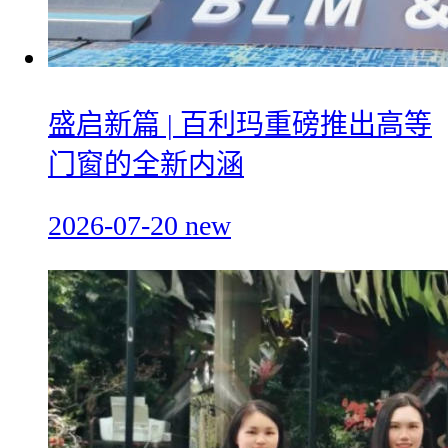
盛启新篇 | 百利玛重磅推出高等
门窗的全新内涵
2026-07-20
new