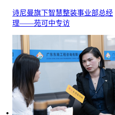
诗尼曼旗下智慧整装事业部总经
理——苑可中专访