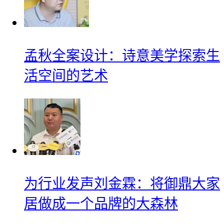
孟秋全案设计：诗意美学探索生
活空间的艺术
为行业发声刘金霖：将御鼎大家
居做成一个品牌的大森林