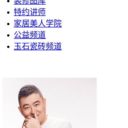
装修图库
特约讲师
家居美人学院
公益频道
玉石瓷砖频道