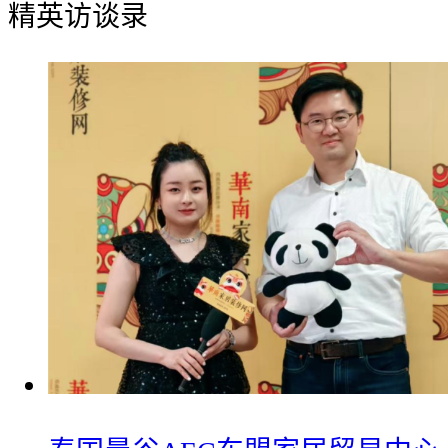
精英访谈录