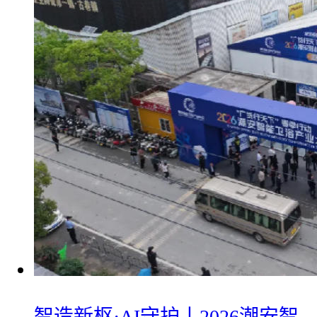
智造新枢·AI守护丨2026潮安智