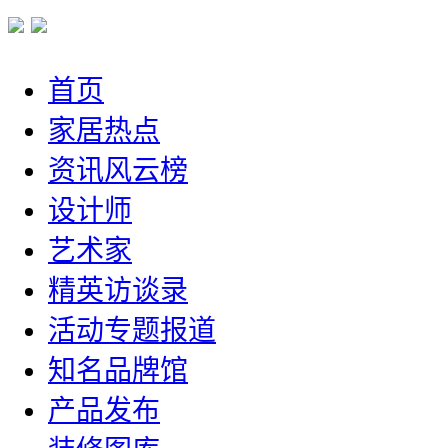
首页
家居热点
资讯风云榜
设计师
艺术家
精英访谈录
活动专题报道
知名品牌馆
产品发布