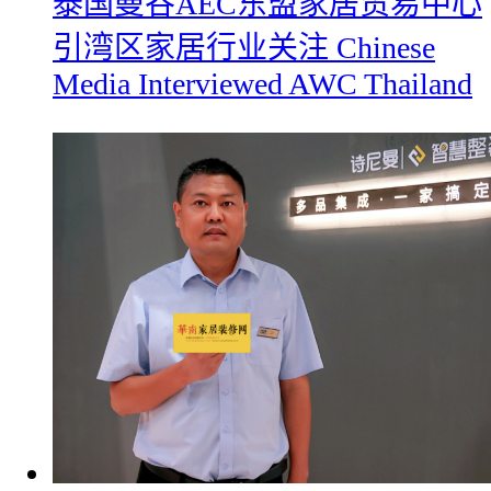
​泰国曼谷AEC东盟家居贸易中心
引湾区家居行业关注 Chinese
Media Interviewed AWC Thailand