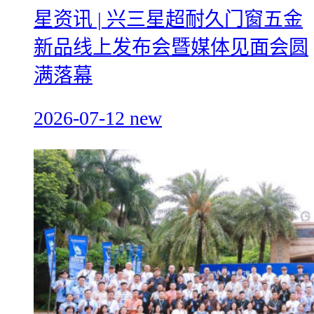
星资讯 | 兴三星超耐久门窗五金
新品线上发布会暨媒体见面会圆
满落幕
2026-07-12
new