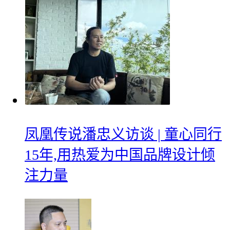
凤凰传说潘忠义访谈 | 童心同行
15年,用热爱为中国品牌设计倾
注力量