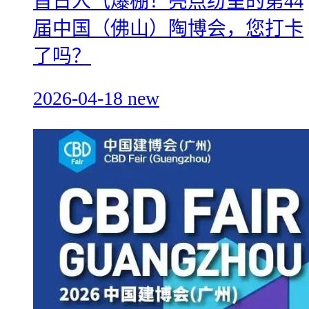
首日人气爆棚！亮点纷呈的第44
届中国（佛山）陶博会，您打卡
了吗？
2026-04-18
new