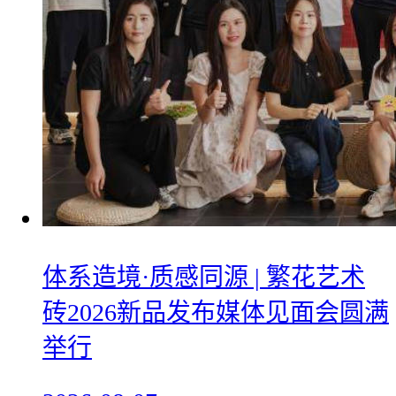
体系造境·质感同源 | 繁花艺术
砖2026新品发布媒体见面会圆满
举行