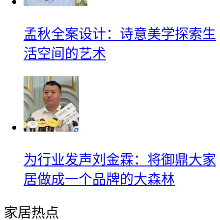
孟秋全案设计：诗意美学探索生
活空间的艺术
为行业发声刘金霖：将御鼎大家
居做成一个品牌的大森林
家居热点