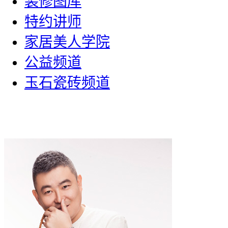
装修图库
特约讲师
家居美人学院
公益频道
玉石瓷砖频道