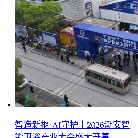
智造新枢·AI守护丨2026潮安智
能卫浴产业大会盛大开幕