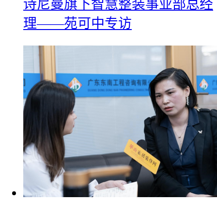
诗尼曼旗下智慧整装事业部总经
理——苑可中专访