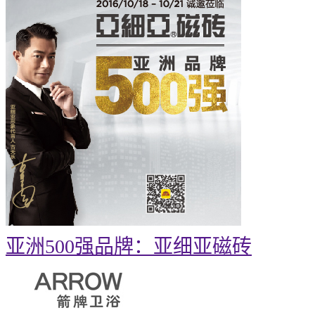
亚洲500强品牌：亚细亚磁砖