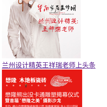
兰州设计精英王祥瑞老师上头条