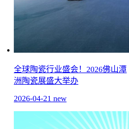
全球陶瓷行业盛会！2026佛山潭
洲陶瓷展盛大举办
2026-04-21
new