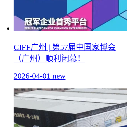
CIFF广州 | 第57届中国家博会
（广州）顺利闭幕！
2026-04-01
new