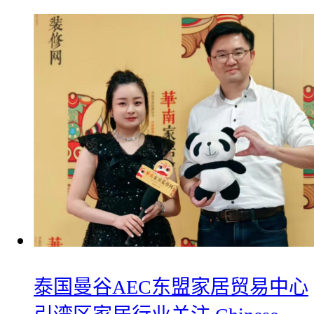
​泰国曼谷AEC东盟家居贸易中心