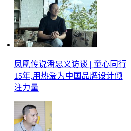
凤凰传说潘忠义访谈 | 童心同行
15年,用热爱为中国品牌设计倾
注力量