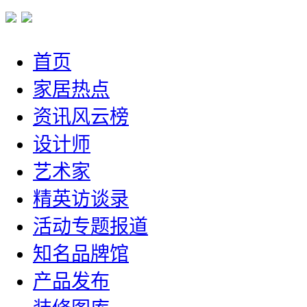
首页
家居热点
资讯风云榜
设计师
艺术家
精英访谈录
活动专题报道
知名品牌馆
产品发布