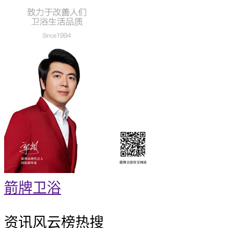
箭牌卫浴
资讯风云榜
热搜