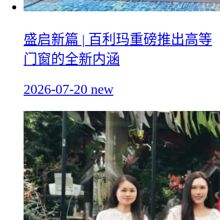
盛启新篇 | 百利玛重磅推出高等
门窗的全新内涵
2026-07-20
new