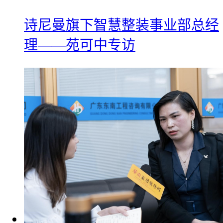
诗尼曼旗下智慧整装事业部总经
理——苑可中专访