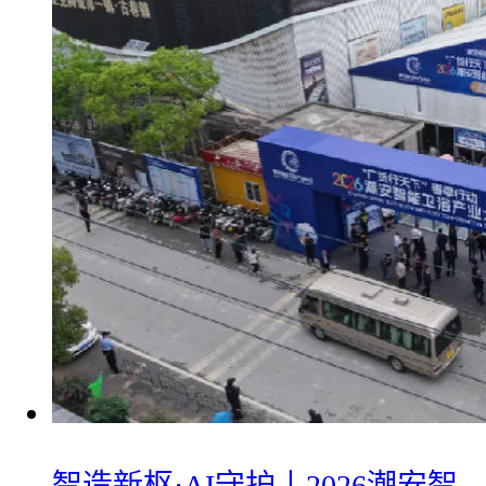
智造新枢·AI守护丨2026潮安智