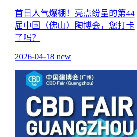
首日人气爆棚！亮点纷呈的第44
届中国（佛山）陶博会，您打卡
了吗？
2026-04-18
new