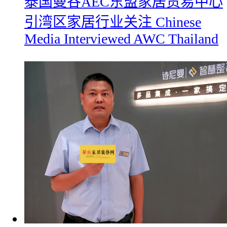
​泰国曼谷AEC东盟家居贸易中心
引湾区家居行业关注 Chinese
Media Interviewed AWC Thailand