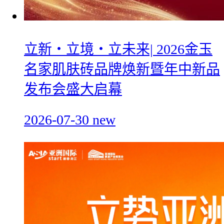
立新・立境・立未来| 2026金玉
名家肌肤砖品牌焕新暨年中新品
发布会盛大启幕
2026-07-30
new