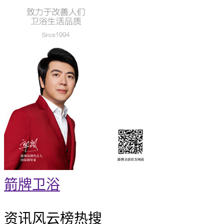
箭牌卫浴
资讯风云榜
热搜