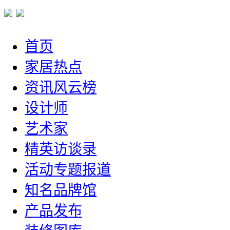
首页
家居热点
资讯风云榜
设计师
艺术家
精英访谈录
活动专题报道
知名品牌馆
产品发布