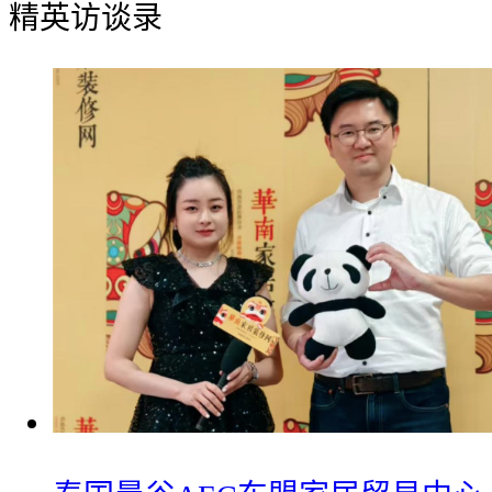
精英访谈录