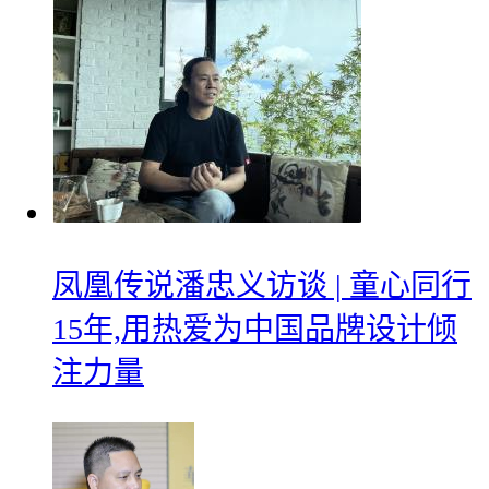
凤凰传说潘忠义访谈 | 童心同行
15年,用热爱为中国品牌设计倾
注力量