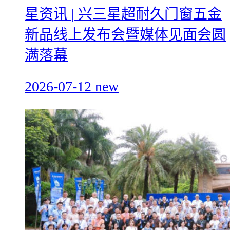
星资讯 | 兴三星超耐久门窗五金
新品线上发布会暨媒体见面会圆
满落幕
2026-07-12
new