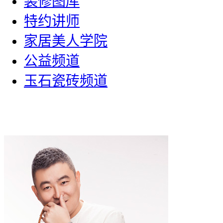
装修图库
特约讲师
家居美人学院
公益频道
玉石瓷砖频道