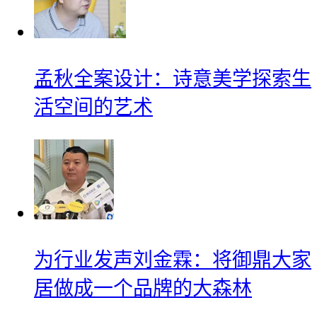
孟秋全案设计：诗意美学探索生
活空间的艺术
为行业发声刘金霖：将御鼎大家
居做成一个品牌的大森林