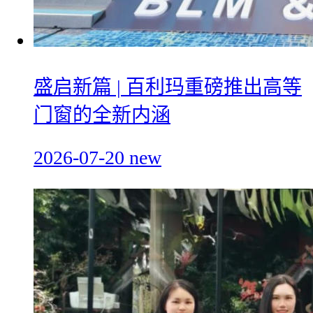
盛启新篇 | 百利玛重磅推出高等
门窗的全新内涵
2026-07-20
new