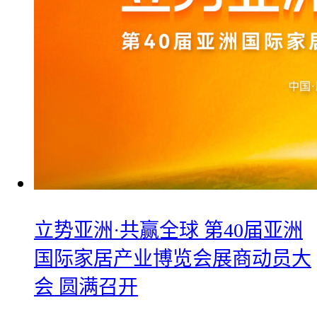
立势亚洲·共赢全球 第40届亚洲
国际家居产业博览会展商动员大
会 圆满召开