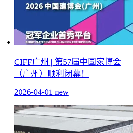
CIFF广州 | 第57届中国家博会
（广州）顺利闭幕！
2026-04-01
new