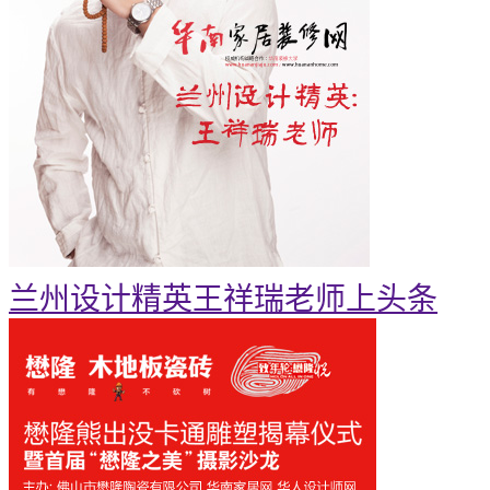
兰州设计精英王祥瑞老师上头条