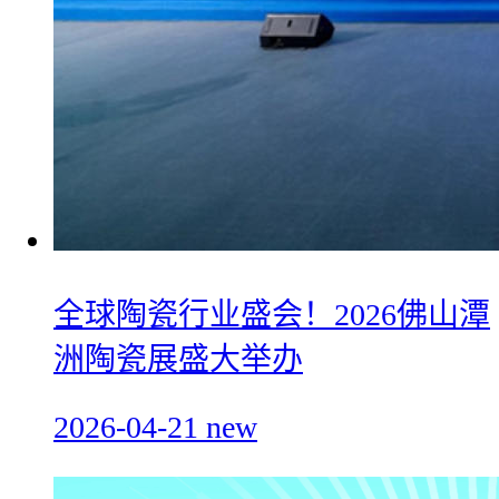
全球陶瓷行业盛会！2026佛山潭
洲陶瓷展盛大举办
2026-04-21
new