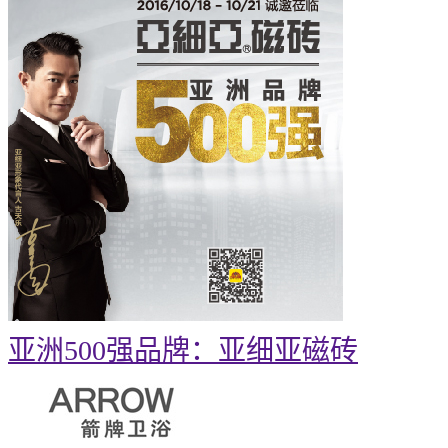
亚洲500强品牌：亚细亚磁砖