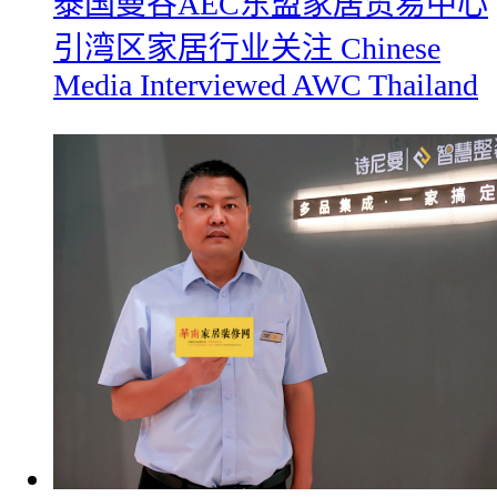
​泰国曼谷AEC东盟家居贸易中心
引湾区家居行业关注 Chinese
Media Interviewed AWC Thailand