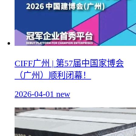
CIFF广州 | 第57届中国家博会
（广州）顺利闭幕！
2026-04-01
new