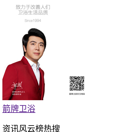
箭牌卫浴
资讯风云榜
热搜