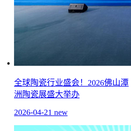
全球陶瓷行业盛会！2026佛山潭
洲陶瓷展盛大举办
2026-04-21
new