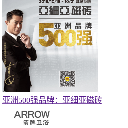
亚洲500强品牌：亚细亚磁砖