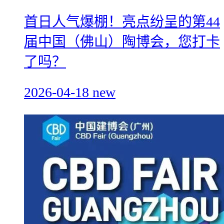
首日人气爆棚！亮点纷呈的第44
届中国（佛山）陶博会，您打卡
了吗？
2026-04-18
new