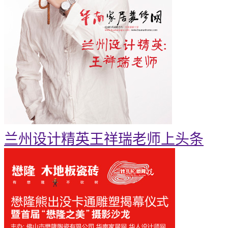
兰州设计精英王祥瑞老师上头条