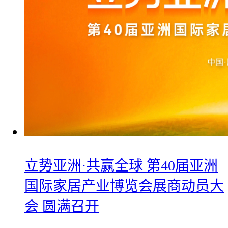
立势亚洲·共赢全球 第40届亚洲
国际家居产业博览会展商动员大
会 圆满召开