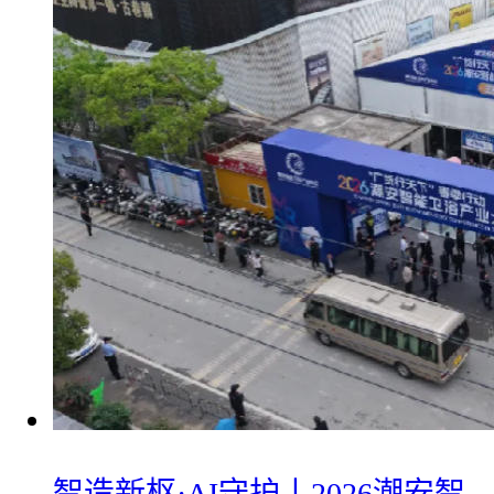
智造新枢·AI守护丨2026潮安智