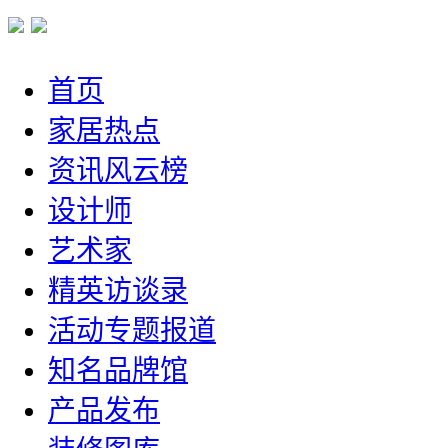
首页
家居热点
资讯风云榜
设计师
艺术家
精英访谈录
活动专题报道
知名品牌馆
产品发布