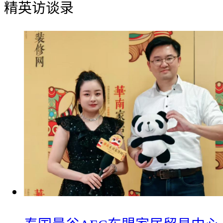
精英访谈录