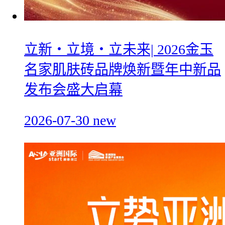
立新・立境・立未来| 2026金玉
名家肌肤砖品牌焕新暨年中新品
发布会盛大启幕
2026-07-30
new