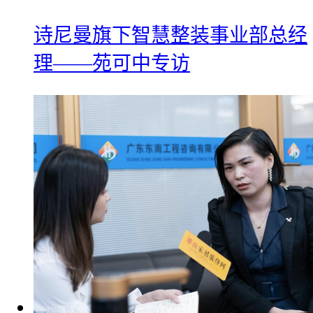
诗尼曼旗下智慧整装事业部总经
理——苑可中专访