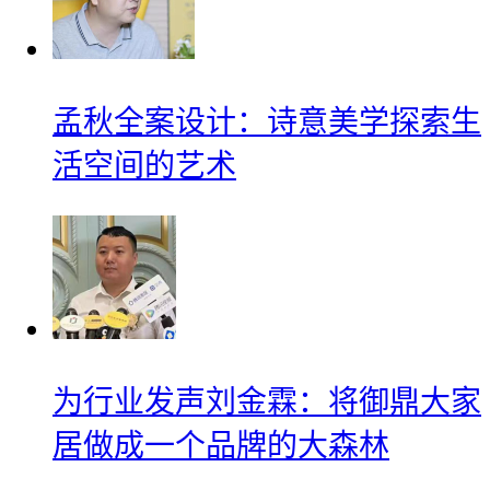
孟秋全案设计：诗意美学探索生
活空间的艺术
为行业发声刘金霖：将御鼎大家
居做成一个品牌的大森林