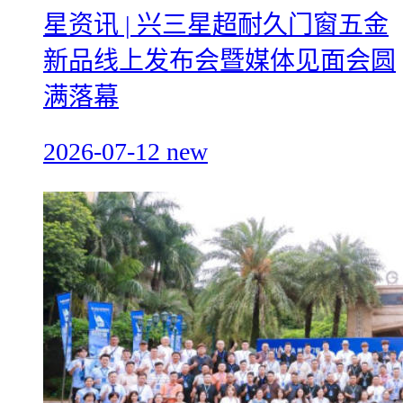
星资讯 | 兴三星超耐久门窗五金
新品线上发布会暨媒体见面会圆
满落幕
2026-07-12
new