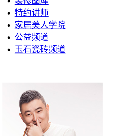
装修图库
特约讲师
家居美人学院
公益频道
玉石瓷砖频道