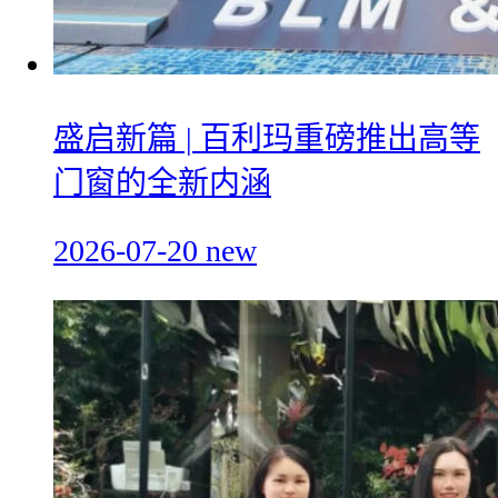
盛启新篇 | 百利玛重磅推出高等
门窗的全新内涵
2026-07-20
new