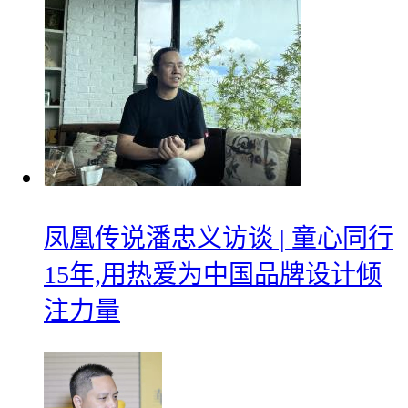
凤凰传说潘忠义访谈 | 童心同行
15年,用热爱为中国品牌设计倾
注力量