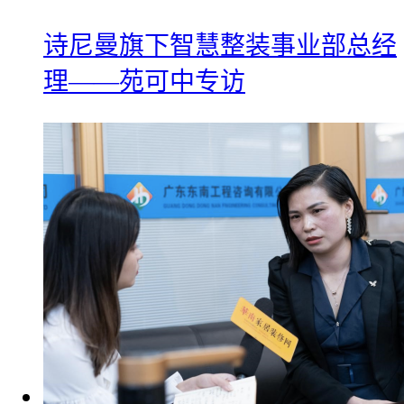
诗尼曼旗下智慧整装事业部总经
理——苑可中专访