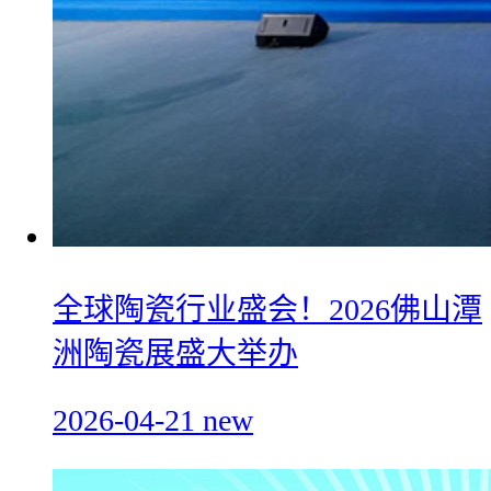
全球陶瓷行业盛会！2026佛山潭
洲陶瓷展盛大举办
2026-04-21
new