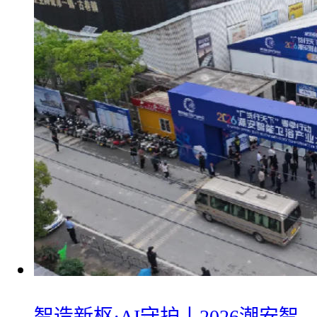
智造新枢·AI守护丨2026潮安智