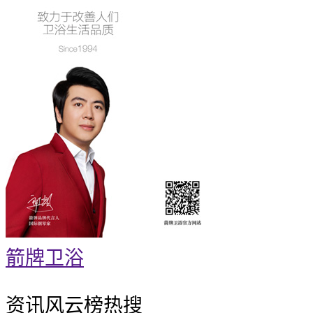
箭牌卫浴
资讯风云榜
热搜