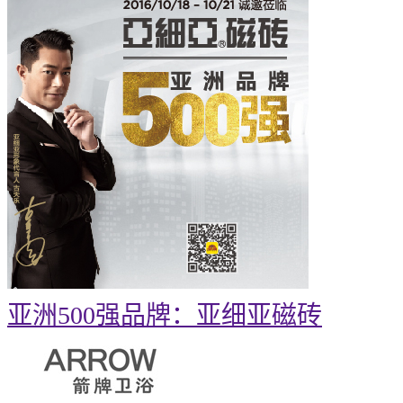
亚洲500强品牌：亚细亚磁砖