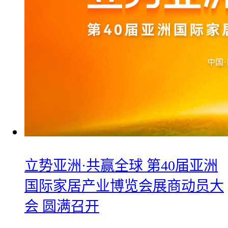
立势亚洲·共赢全球 第40届亚洲
国际家居产业博览会展商动员大
会 圆满召开