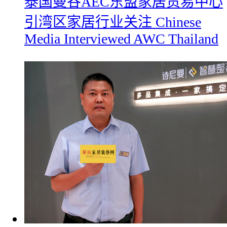
​泰国曼谷AEC东盟家居贸易中心
引湾区家居行业关注 Chinese
Media Interviewed AWC Thailand