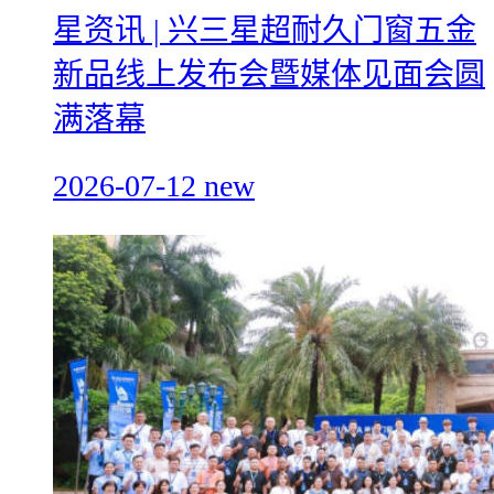
星资讯 | 兴三星超耐久门窗五金
新品线上发布会暨媒体见面会圆
满落幕
2026-07-12
new