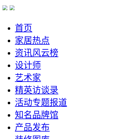
首页
家居热点
资讯风云榜
设计师
艺术家
精英访谈录
活动专题报道
知名品牌馆
产品发布