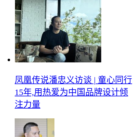
凤凰传说潘忠义访谈 | 童心同行
15年,用热爱为中国品牌设计倾
注力量