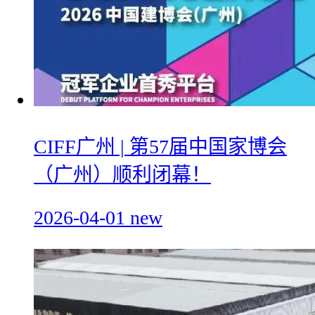
CIFF广州 | 第57届中国家博会
（广州）顺利闭幕！
2026-04-01
new