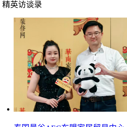
精英访谈录