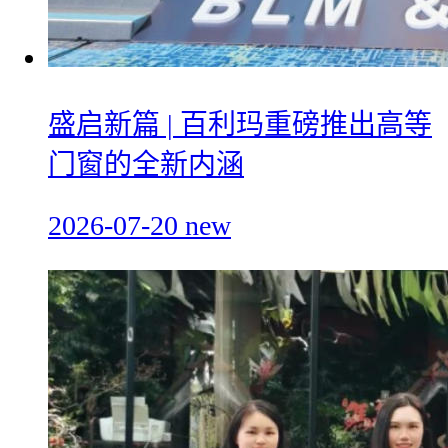
盛启新篇 | 百利玛重磅推出高等
门窗的全新内涵
2026-07-20
new