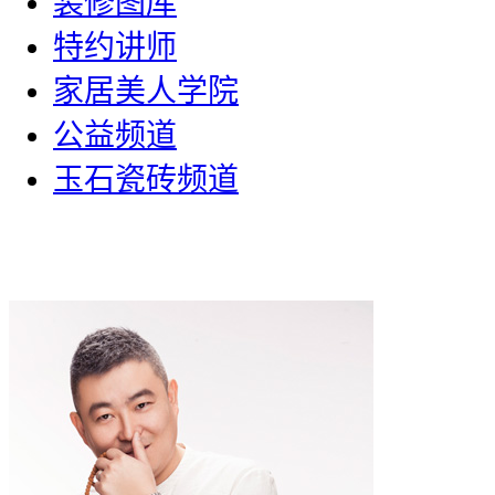
装修图库
特约讲师
家居美人学院
公益频道
玉石瓷砖频道