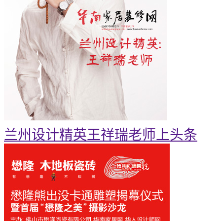
兰州设计精英王祥瑞老师上头条