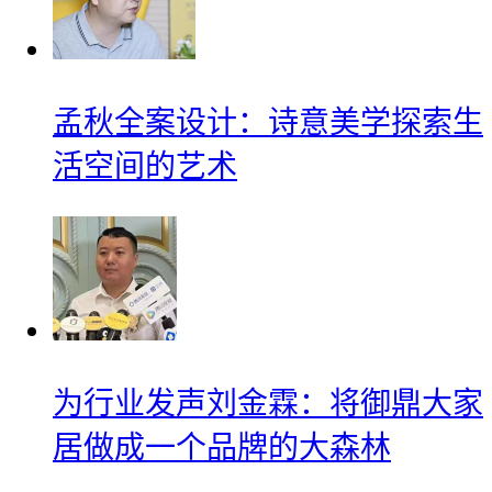
孟秋全案设计：诗意美学探索生
活空间的艺术
为行业发声刘金霖：将御鼎大家
居做成一个品牌的大森林