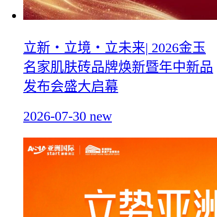
立新・立境・立未来| 2026金玉
名家肌肤砖品牌焕新暨年中新品
发布会盛大启幕
2026-07-30
new