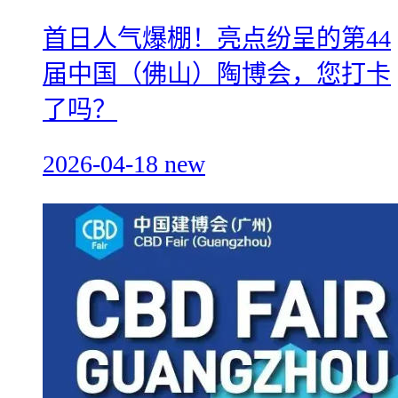
首日人气爆棚！亮点纷呈的第44
届中国（佛山）陶博会，您打卡
了吗？
2026-04-18
new