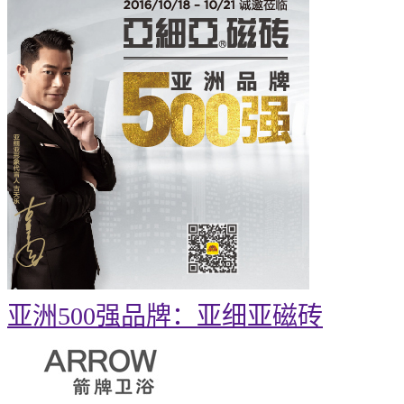
亚洲500强品牌：亚细亚磁砖