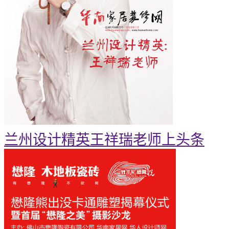
兰州设计精英王祥瑞老师上头条