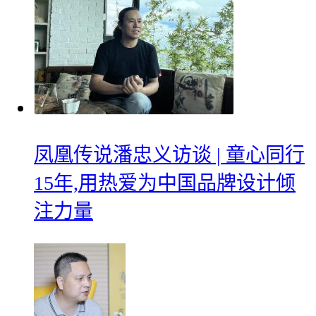
凤凰传说潘忠义访谈 | 童心同行
15年,用热爱为中国品牌设计倾
注力量