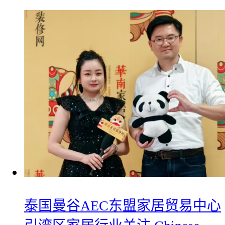
​泰国曼谷AEC东盟家居贸易中心