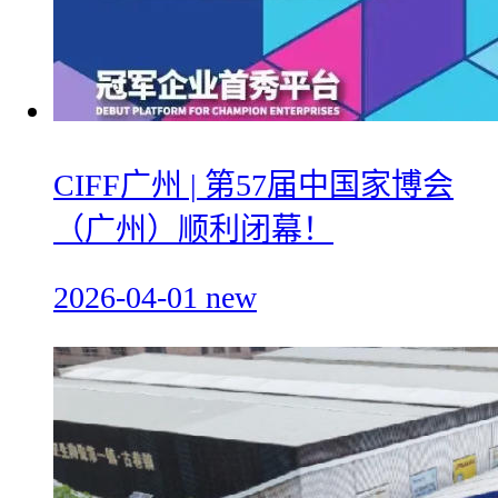
CIFF广州 | 第57届中国家博会
（广州）顺利闭幕！
2026-04-01
new