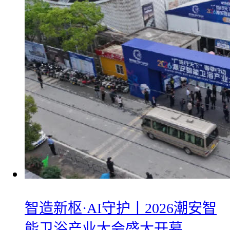
智造新枢·AI守护丨2026潮安智
能卫浴产业大会盛大开幕