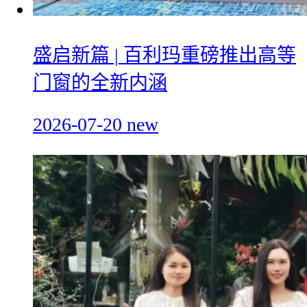
盛启新篇 | 百利玛重磅推出高等
门窗的全新内涵
2026-07-20
new