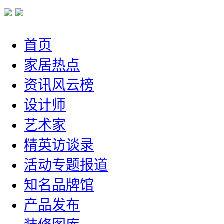
首页
家居热点
资讯风云榜
设计师
艺术家
精英访谈录
活动专题报道
知名品牌馆
产品发布