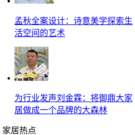
孟秋全案设计：诗意美学探索生
活空间的艺术
为行业发声刘金霖：将御鼎大家
居做成一个品牌的大森林
家居热点