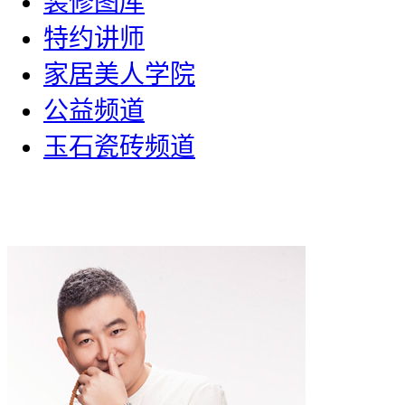
装修图库
特约讲师
家居美人学院
公益频道
玉石瓷砖频道