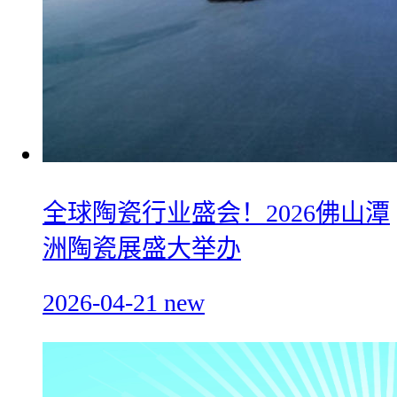
全球陶瓷行业盛会！2026佛山潭
洲陶瓷展盛大举办
2026-04-21
new