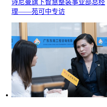
诗尼曼旗下智慧整装事业部总经
理——苑可中专访