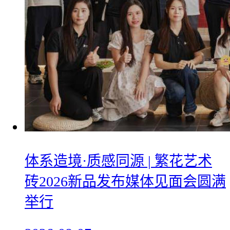
体系造境·质感同源 | 繁花艺术
砖2026新品发布媒体见面会圆满
举行