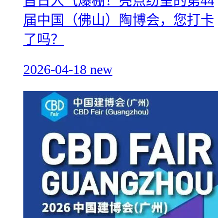
首日人气爆棚！亮点纷呈的第44
届中国（佛山）陶博会，您打卡
了吗？
2026-04-18
new