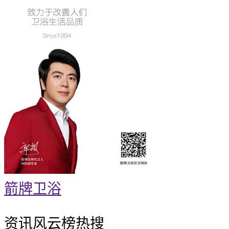
箭牌卫浴
资讯风云榜
热搜