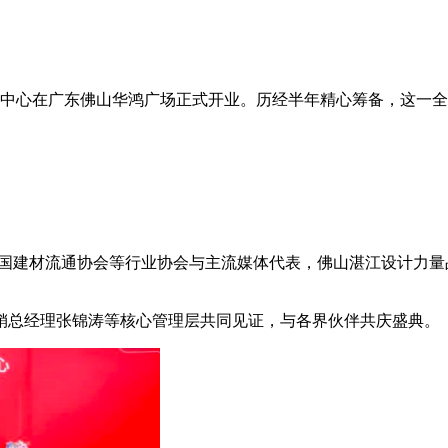
站式采购中心在广东佛山华鸿广场正式开业。历经半年精心筹备，这
中国建材流通协会等行业协会与主流媒体代表，佛山湛江设计力
销总经理张锦涛等核心管理层共同见证，与各界伙伴共庆盛典。