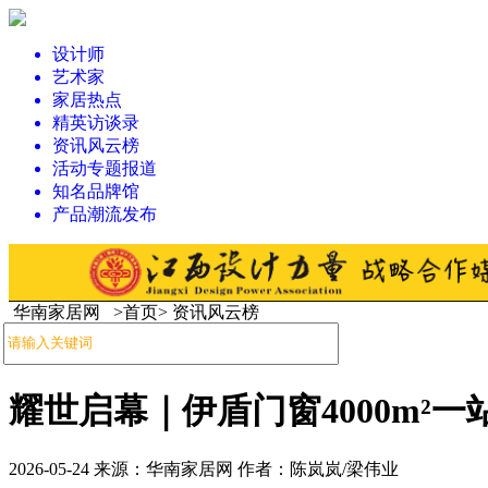
设计师
艺术家
家居热点
精英访谈录
资讯风云榜
活动专题报道
知名品牌馆
产品潮流发布
华南家居网 >首页> 资讯风云榜
耀世启幕｜伊盾门窗4000m²
2026-05-24 来源：华南家居网 作者：陈岚岚/梁伟业