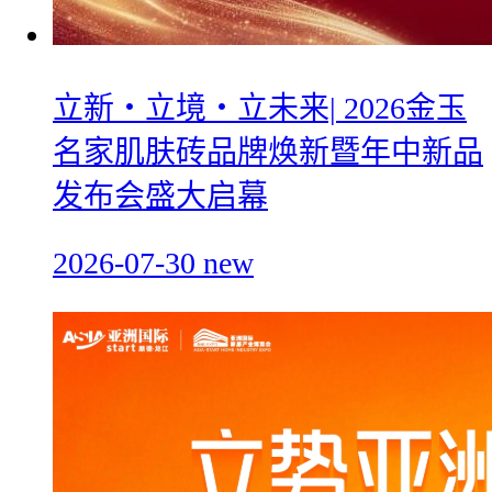
立新・立境・立未来| 2026金玉
名家肌肤砖品牌焕新暨年中新品
发布会盛大启幕
2026-07-30
new