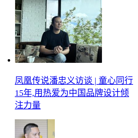
凤凰传说潘忠义访谈 | 童心同行
15年,用热爱为中国品牌设计倾
注力量