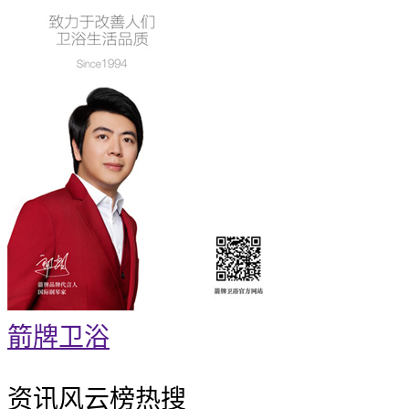
箭牌卫浴
资讯风云榜
热搜