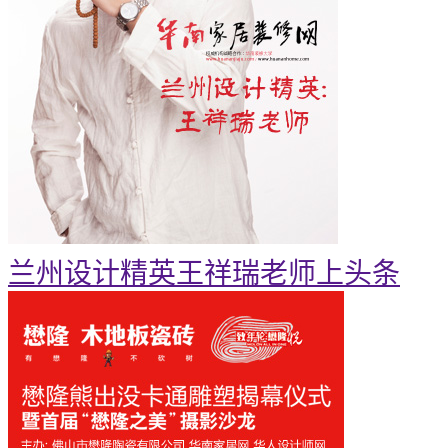
兰州设计精英王祥瑞老师上头条