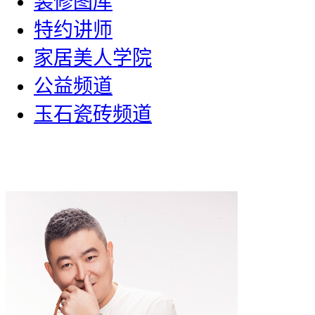
装修图库
特约讲师
家居美人学院
公益频道
玉石瓷砖频道