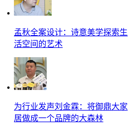
孟秋全案设计：诗意美学探索生
活空间的艺术
为行业发声刘金霖：将御鼎大家
居做成一个品牌的大森林