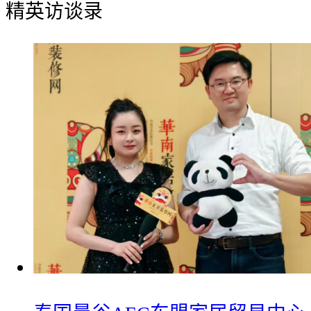
精英访谈录