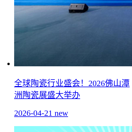
全球陶瓷行业盛会！2026佛山潭
洲陶瓷展盛大举办
2026-04-21
new