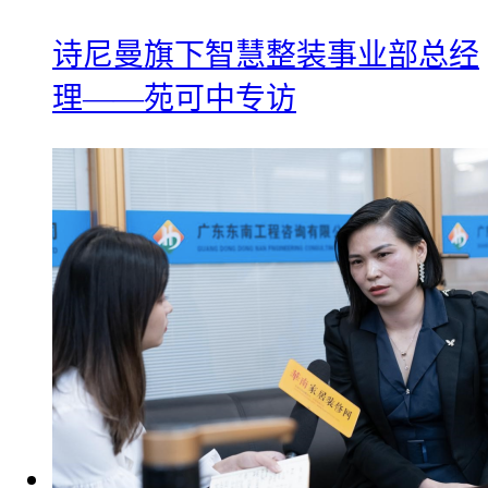
诗尼曼旗下智慧整装事业部总经
理——苑可中专访