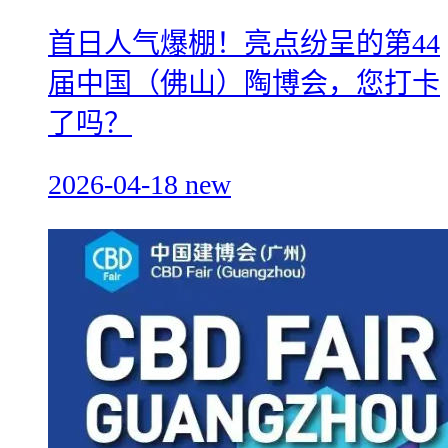
首日人气爆棚！亮点纷呈的第44
届中国（佛山）陶博会，您打卡
了吗？
2026-04-18
new