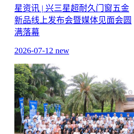
星资讯 | 兴三星超耐久门窗五金
新品线上发布会暨媒体见面会圆
满落幕
2026-07-12
new