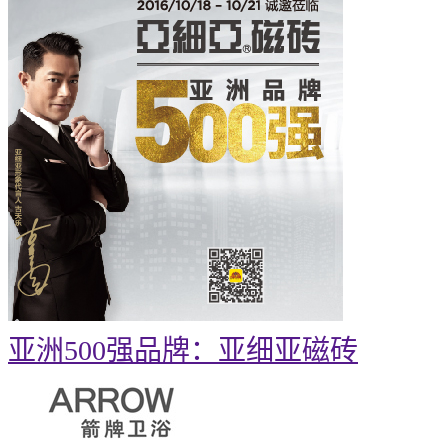
亚洲500强品牌：亚细亚磁砖