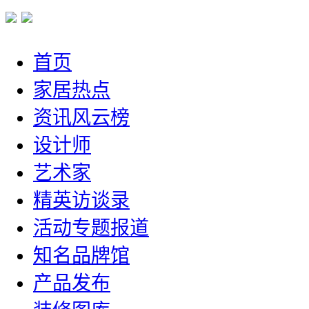
首页
家居热点
资讯风云榜
设计师
艺术家
精英访谈录
活动专题报道
知名品牌馆
产品发布