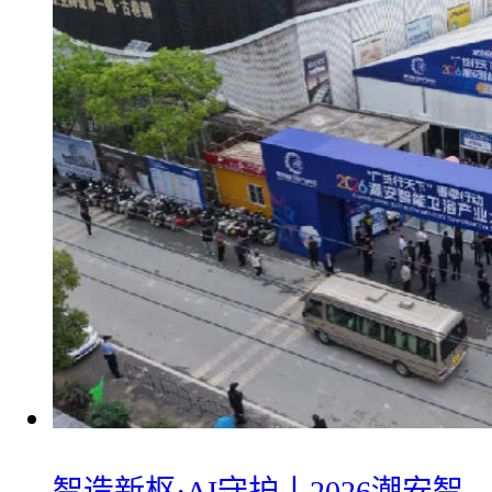
智造新枢·AI守护丨2026潮安智