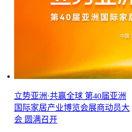
立势亚洲·共赢全球 第40届亚洲
国际家居产业博览会展商动员大
会 圆满召开