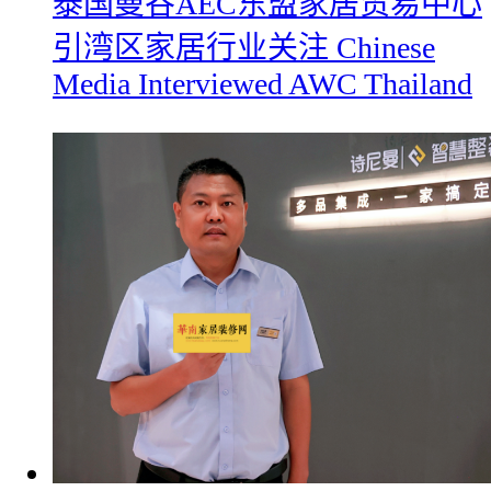
​泰国曼谷AEC东盟家居贸易中心
引湾区家居行业关注 Chinese
Media Interviewed AWC Thailand