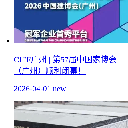
CIFF广州 | 第57届中国家博会
（广州）顺利闭幕！
2026-04-01
new