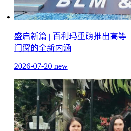
盛启新篇 | 百利玛重磅推出高等
门窗的全新内涵
2026-07-20
new