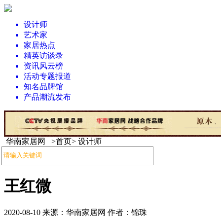
设计师
艺术家
家居热点
精英访谈录
资讯风云榜
活动专题报道
知名品牌馆
产品潮流发布
华南家居网 >首页> 设计师
王红微
2020-08-10 来源：华南家居网 作者：锦珠