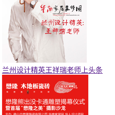
兰州设计精英王祥瑞老师上头条