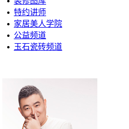
装修图库
特约讲师
家居美人学院
公益频道
玉石瓷砖频道