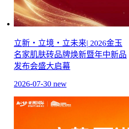
立新・立境・立未来| 2026金玉
名家肌肤砖品牌焕新暨年中新品
发布会盛大启幕
2026-07-30
new