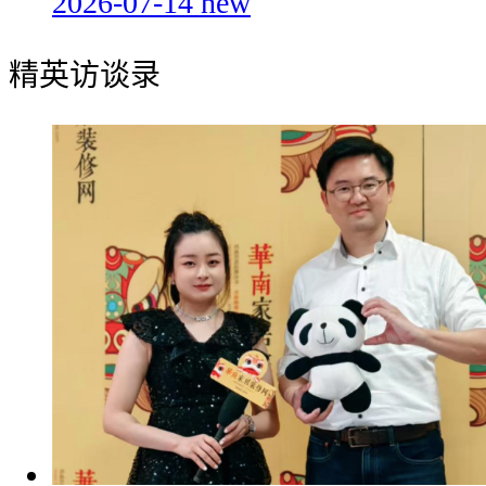
2026-07-14
new
精英访谈录