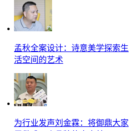
孟秋全案设计：诗意美学探索生
活空间的艺术
为行业发声刘金霖：将御鼎大家