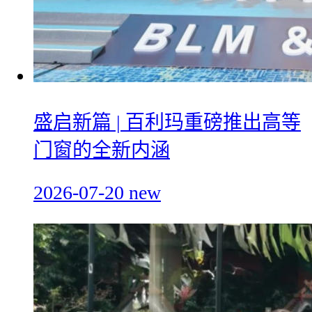
盛启新篇 | 百利玛重磅推出高等
门窗的全新内涵
2026-07-20
new