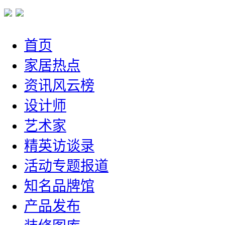
首页
家居热点
资讯风云榜
设计师
艺术家
精英访谈录
活动专题报道
知名品牌馆
产品发布