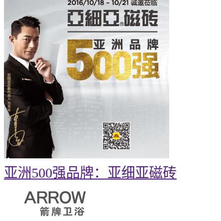
亚洲500强品牌：亚细亚磁砖