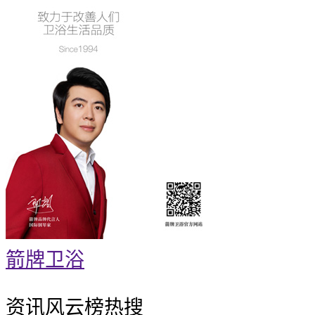
箭牌卫浴
资讯风云榜
热搜