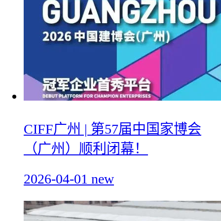
CIFF广州 | 第57届中国家博会
（广州）顺利闭幕！
2026-04-01
new