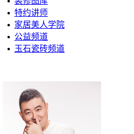
装修图库
特约讲师
家居美人学院
公益频道
玉石瓷砖频道