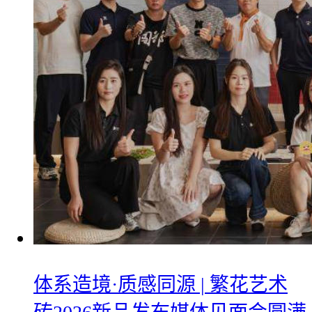
体系造境·质感同源 | 繁花艺术