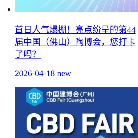
首日人气爆棚！亮点纷呈的第44
届中国（佛山）陶博会，您打卡
了吗？
2026-04-18
new