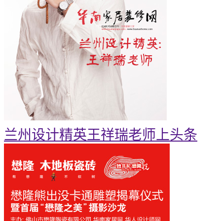
兰州设计精英王祥瑞老师上头条