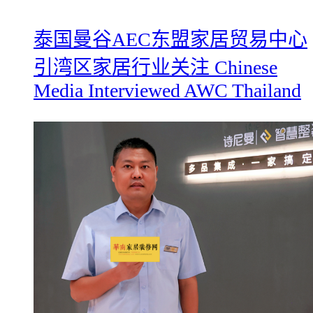
​泰国曼谷AEC东盟家居贸易中心
引湾区家居行业关注 Chinese
Media Interviewed AWC Thailand