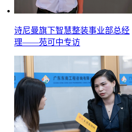
诗尼曼旗下智慧整装事业部总经
理——苑可中专访