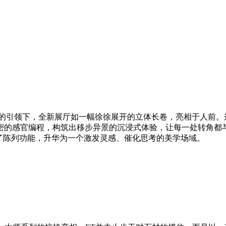
生的引领下，全新展厅如一幅徐徐展开的立体长卷，亮相于人前。
密的感官编程，构筑出移步异景的沉浸式体验，让每一处转角都
了陈列功能，升华为一个激发灵感、催化思考的美学场域。