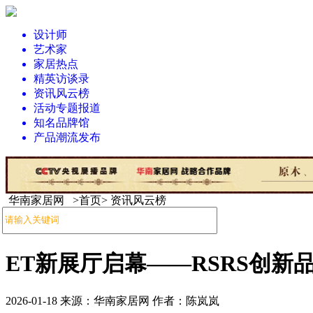
设计师
艺术家
家居热点
精英访谈录
资讯风云榜
活动专题报道
知名品牌馆
产品潮流发布
华南家居网 >首页> 资讯风云榜
ET新展厅启幕——RSRS创新品
2026-01-18 来源：华南家居网 作者：陈岚岚