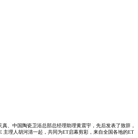
理李天真、中国陶瓷卫浴总部总经理助理黄震宇，先后发表了致辞，
FE 主理人胡河清一起，共同为ET启幕剪彩，来自全国各地的ET