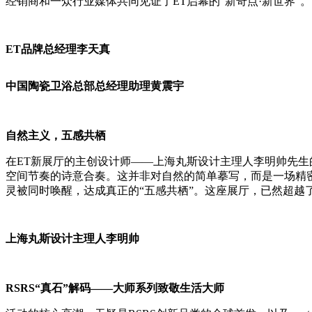
经销商和一众行业媒体共同见证了ET启幕的“新奇点·新世界”。
ET
品牌总经理
李天真
中国陶瓷卫浴总部总经理助理
黄震宇
自然主义，五感共栖
在ET新展厅的主创设计师——上海丸斯设计主理人李明帅先
空间节奏的诗意合奏。这并非对自然的简单摹写，而是一场精
灵被同时唤醒，达成真正的“五感共栖”。这座展厅，已然超越
上海丸斯设计主理人李明帅
RSRS“真石”解码——大师系列致敬生活大师