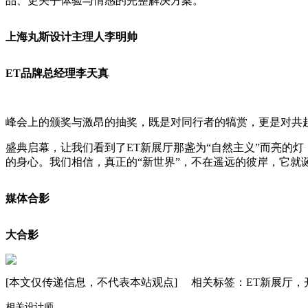
品、更关乎体验与情感的完整解决方案。
上海丸斯设计主理人李明帅
ET品牌总经理李天真
峰会上的颁奖与激昂的抽奖，既是对同行者的犒赏，更是对共赴
盛典启幕，让我们看到了ET新展厅那盏为“自然主义”而亮的
的身心。我们相信，真正的“新世界”，不在遥远的彼岸，它
媒体合影
大合影
[本文仅传递信息，不代表本站观点] 相关标签：ET新展厅
相关设计师