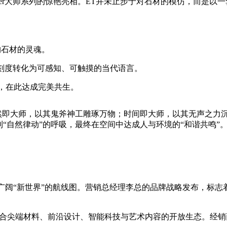
ter大师系列的惊艳亮相。ET并未止步于对石材的模仿，而是以
构石材的灵魂。
的刻度转化为可感知、可触摸的当代语言。
求，在此达成完美共生。
自然即大师，以其鬼斧神工雕琢万物；时间即大师，以其无声之力
到“自然律动”的呼吸，最终在空间中达成人与环境的“和谐共鸣
广阔“新世界”的航线图。营销总经理李总的品牌战略发布，标志着
个融合尖端材料、前沿设计、智能科技与艺术内容的开放生态。经销