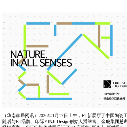
（华南家居网讯）2026年1月17日上午，ET新展厅于中国
随后与ET品牌、印际YINJI Design创始人潘继富、金舵