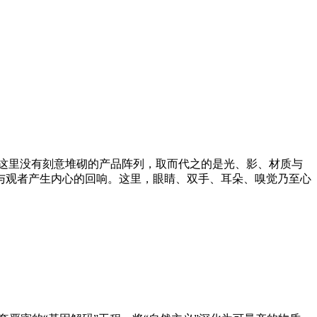
这里没有刻意堆砌的产品阵列，取而代之的是光、影、材质与
与观者产生内心的回响。这里，眼睛、双手、耳朵、嗅觉乃至心