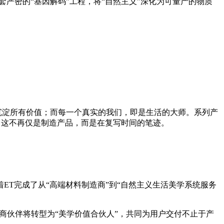
一套严密的“基因解码”工程，将“自然主义”深化为可量产的物质
沉淀所有价值；而每一个真实的我们，即是生活的大师。系列产
”。这不再仅是制造产品，而是在复写时间的笔迹。
ET完成了从“高端材料制造商”到“自然主义生活美学系统服务
商伙伴将转型为“美学价值合伙人”，共同为用户交付不止于产