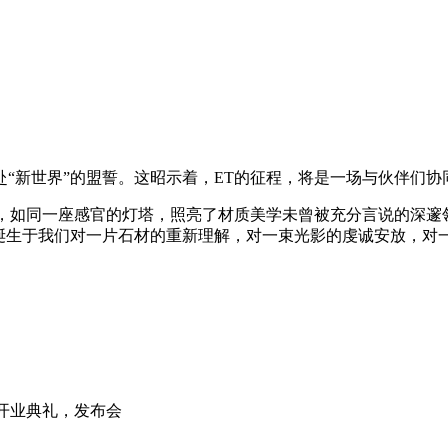
“新世界”的盟誓。这昭示着，ET的征程，将是一场与伙伴们协
灯，如同一座感官的灯塔，照亮了材质美学未曾被充分言说的深邃
就诞生于我们对一片石材的重新理解，对一束光影的虔诚安放，对
，开业典礼，发布会