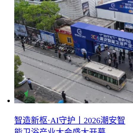
智造新枢·AI守护丨2026潮安智
能卫浴产业大会盛大开幕