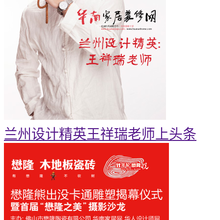
兰州设计精英王祥瑞老师上头条