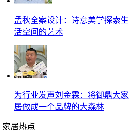
孟秋全案设计：诗意美学探索生
活空间的艺术
为行业发声刘金霖：将御鼎大家
居做成一个品牌的大森林
家居热点