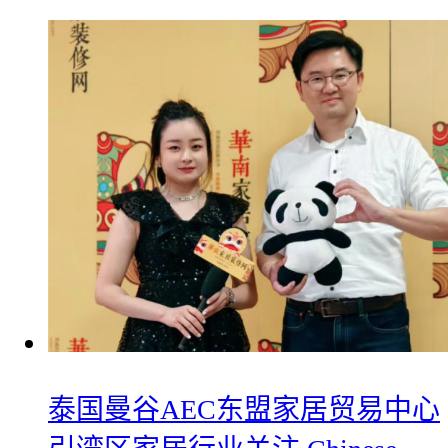
​泰国曼谷AEC东盟家居贸易中心