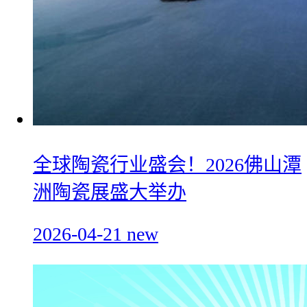
全球陶瓷行业盛会！2026佛山潭
洲陶瓷展盛大举办
2026-04-21
new