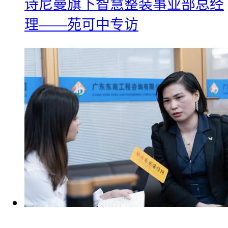
诗尼曼旗下智慧整装事业部总经
理——苑可中专访