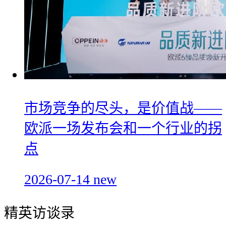
市场竞争的尽头，是价值战——
欧派一场发布会和一个行业的拐
点
2026-07-14
new
精英访谈录