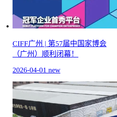
CIFF广州 | 第57届中国家博会
（广州）顺利闭幕！
2026-04-01
new