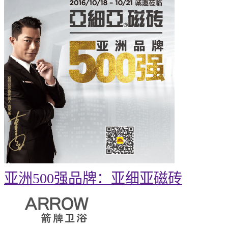
亚洲500强品牌：亚细亚磁砖