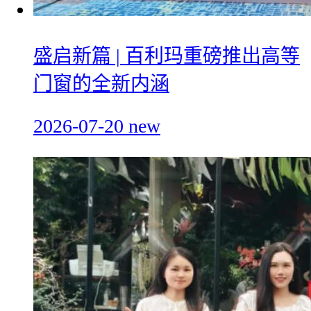
盛启新篇 | 百利玛重磅推出高等
门窗的全新内涵
2026-07-20
new