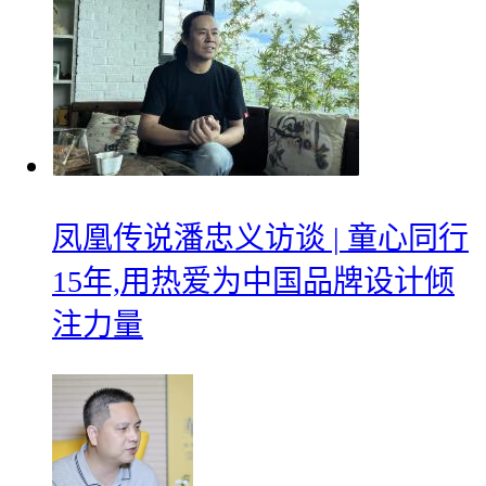
凤凰传说潘忠义访谈 | 童心同行
15年,用热爱为中国品牌设计倾
注力量