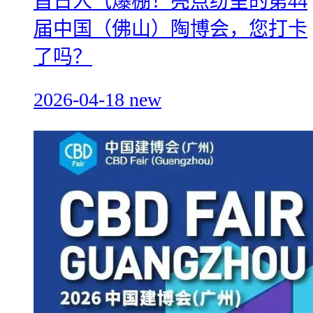
首日人气爆棚！亮点纷呈的第44
届中国（佛山）陶博会，您打卡
了吗？
2026-04-18
new