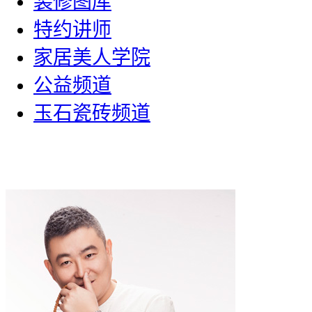
装修图库
特约讲师
家居美人学院
公益频道
玉石瓷砖频道