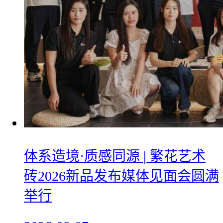
体系造境·质感同源 | 繁花艺术
砖2026新品发布媒体见面会圆满
举行