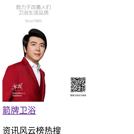
箭牌卫浴
资讯风云榜
热搜