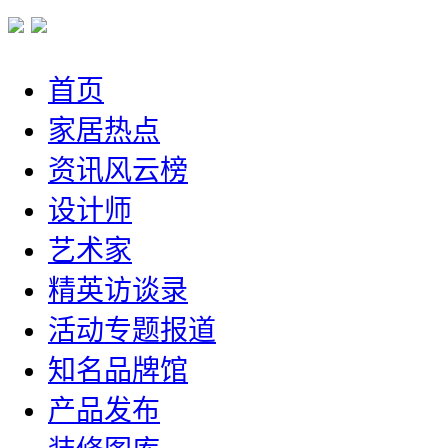
首页
家居热点
资讯风云榜
设计师
艺术家
精英访谈录
活动专题报道
知名品牌馆
产品发布