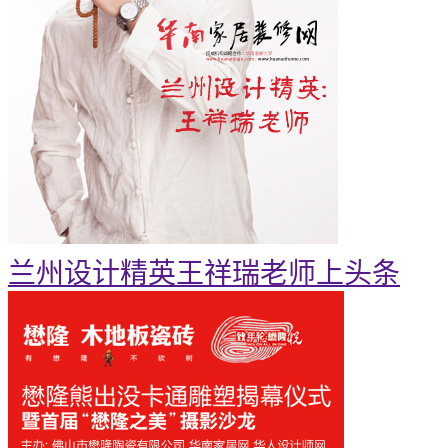
兰州设计精英王祥瑞老师上头条