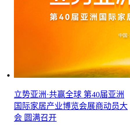
立势亚洲·共赢全球 第40届亚洲
国际家居产业博览会展商动员大
会 圆满召开