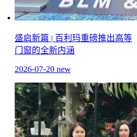
盛启新篇 | 百利玛重磅推出高等
门窗的全新内涵
2026-07-20
new