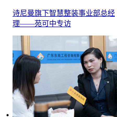
诗尼曼旗下智慧整装事业部总经
理——苑可中专访