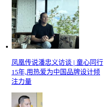
凤凰传说潘忠义访谈 | 童心同行
15年,用热爱为中国品牌设计倾
注力量