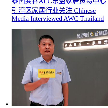
​泰国曼谷AEC东盟家居贸易中心
引湾区家居行业关注 Chinese
Media Interviewed AWC Thailand