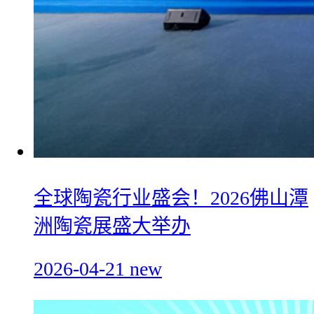
全球陶瓷行业盛会！2026佛山潭
洲陶瓷展盛大举办
2026-04-21
new