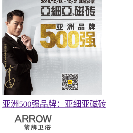
亚洲500强品牌：亚细亚磁砖