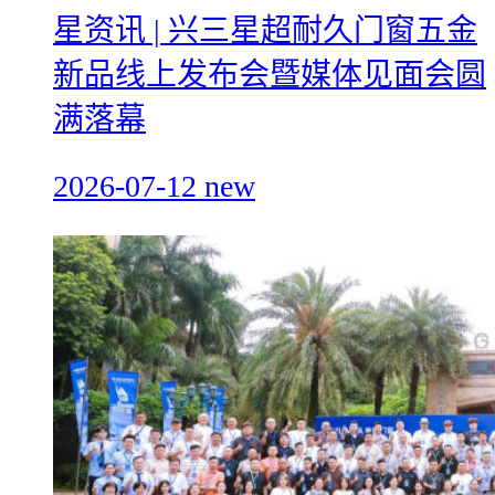
星资讯 | 兴三星超耐久门窗五金
新品线上发布会暨媒体见面会圆
满落幕
2026-07-12
new