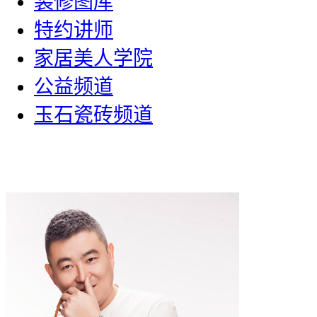
装修图库
特约讲师
家居美人学院
公益频道
玉石瓷砖频道