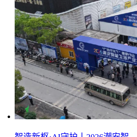
智造新枢·AI守护丨2026潮安智