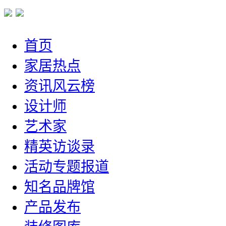
首页
家居热点
资讯风云榜
设计师
艺术家
精英访谈录
活动专题报道
知名品牌馆
产品发布