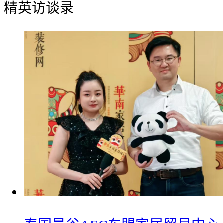
精英访谈录