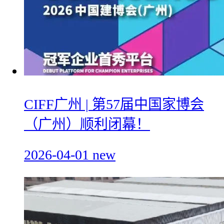
CIFF广州 | 第57届中国家博会
（广州）顺利闭幕！
2026-04-01
new