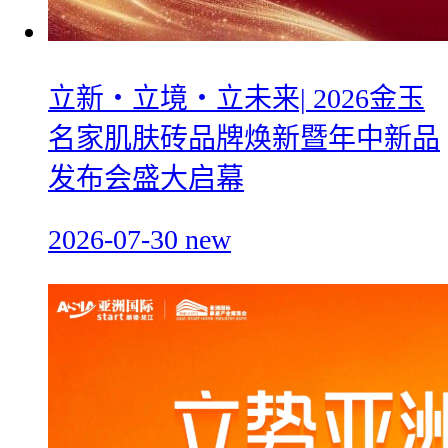
立新・立境・立未来| 2026金玉
名家肌肤砖品牌焕新暨年中新品
发布会盛大启幕
2026-07-30
new