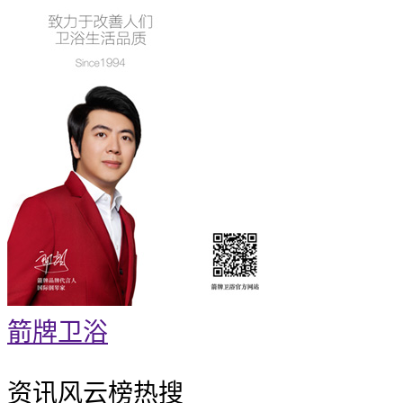
箭牌卫浴
资讯风云榜
热搜