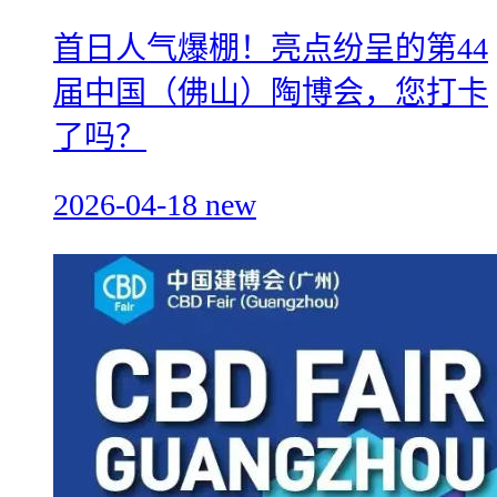
首日人气爆棚！亮点纷呈的第44
届中国（佛山）陶博会，您打卡
了吗？
2026-04-18
new