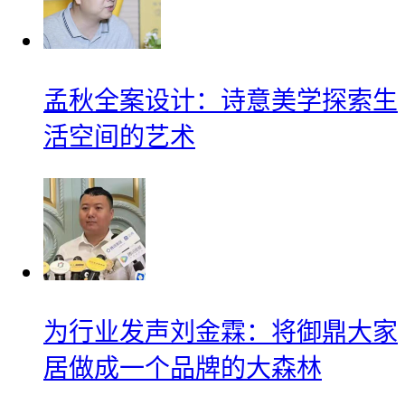
孟秋全案设计：诗意美学探索生
活空间的艺术
为行业发声刘金霖：将御鼎大家
居做成一个品牌的大森林