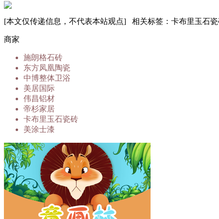
[本文仅传递信息，不代表本站观点] 相关标签：卡布里玉石瓷
商家
施朗格石砖
东方凤凰陶瓷
中博整体卫浴
美居国际
伟昌铝材
帝杉家居
卡布里玉石瓷砖
美涂士漆