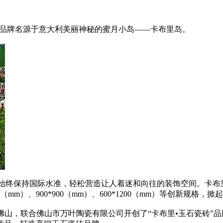
abri，品牌名源于意大利美丽神秘的蜜月小岛——卡布里岛。
计始终保持国际水准，轻松营造让人着迷和向往的装饰空间。卡布
0（mm）、900*900（mm）、600*1200（mm）等创新规格
陶都”佛山，联合佛山市万叶陶瓷有限公司开创了“卡布里•玉石瓷砖