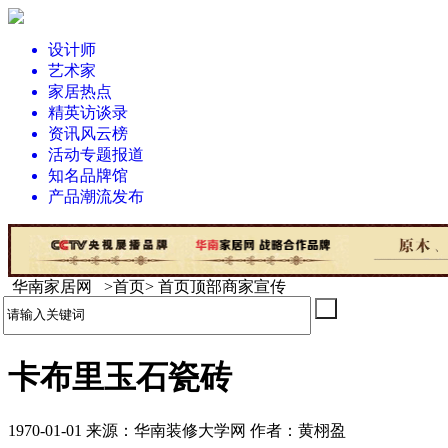
设计师
艺术家
家居热点
精英访谈录
资讯风云榜
活动专题报道
知名品牌馆
产品潮流发布
华南家居网 >首页> 首页顶部商家宣传
卡布里玉石瓷砖
1970-01-01 来源：华南装修大学网 作者：黄栩盈