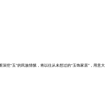
断深挖“玉”的民族情愫，将以往从未想过的“玉饰家居”，用意大