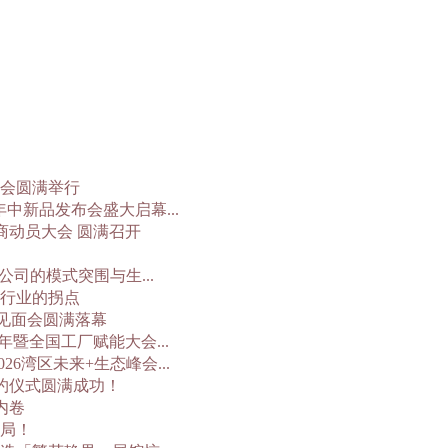
面会圆满举行
年中新品发布会盛大启幕...
商动员大会 圆满召开
司的模式突围与生...
行业的拐点
体见面会圆满落幕
年暨全国工厂赋能大会...
6湾区未来+生态峰会...
签约仪式圆满成功！
内卷
破局！