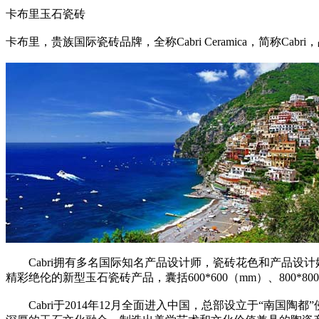
卡布里玉石瓷砖
卡布里，贵族国际瓷砖品牌，全称Cabri Ceramica，简称C
Cabri拥有多名国际知名产品设计师，瓷砖花色和产品设
精彩绝伦的新型玉石瓷砖产品，囊括600*600（mm）、800*80
Cabri于2014年12月全面进入中国，总部设立于“南国