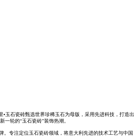
里•玉石瓷砖甄选世界珍稀玉石为母版，采用先进科技，打造出
，掀起新一轮的“玉石瓷砖”装饰热潮。
”品牌。专注定位玉石瓷砖领域，将意大利先进的技术工艺与中国