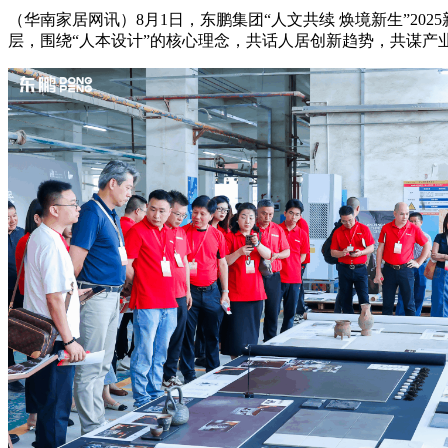
（华南家居网讯）8月1日，东鹏集团“人文共续 焕境新生”2
层，围绕“人本设计”的核心理念，共话人居创新趋势，共谋产