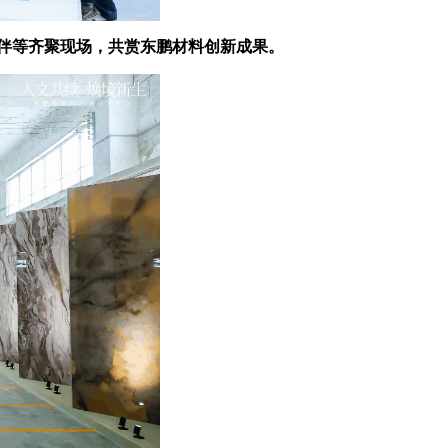
伙伴等齐聚现场，共赏东鹏材料创新成果。