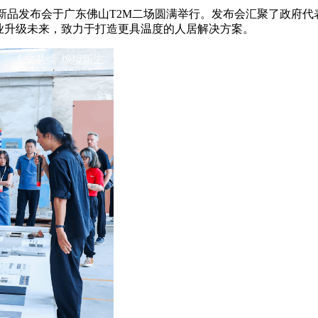
025新品发布会于广东佛山T2M二场圆满举行。发布会汇聚了政
业升级未来，致力于打造更具温度的人居解决方案。