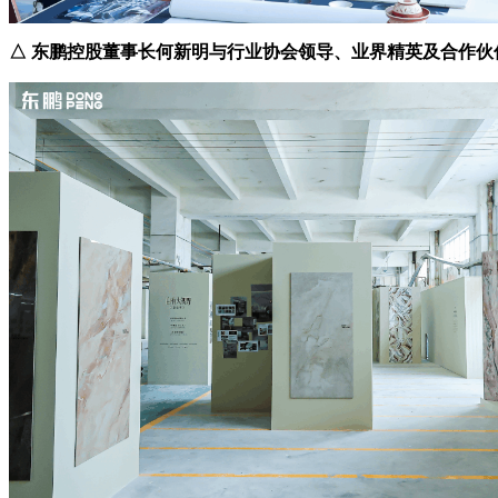
△ 东鹏控股董事长何新明与行业协会领导、业界精英及合作