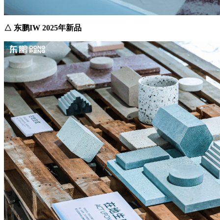
△ 东鹏IW 2025年新品