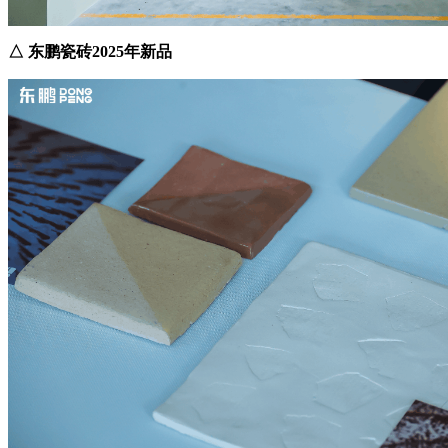
△ 东鹏瓷砖2025年新品