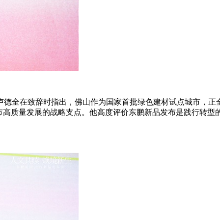
卢德全在致辞时指出，佛山作为国家首批绿色建材试点城市，正
城市高质量发展的战略支点。他高度评价东鹏新品发布是践行转型