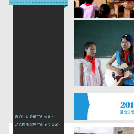
暖心行动走进广西藤县>
爱心图书馆在广西藤县安家>