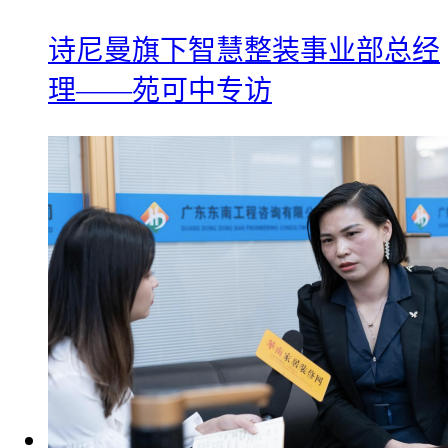
诗尼曼旗下智慧整装事业部总经
理——苑可中专访