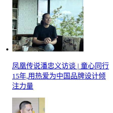
凤凰传说潘忠义访谈 | 童心同行
15年,用热爱为中国品牌设计倾
注力量