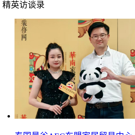
精英访谈录