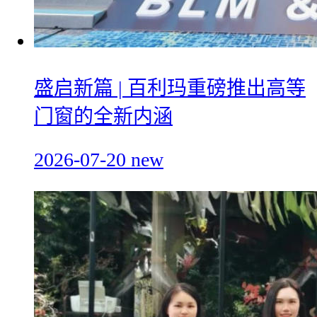
盛启新篇 | 百利玛重磅推出高等
门窗的全新内涵
2026-07-20
new