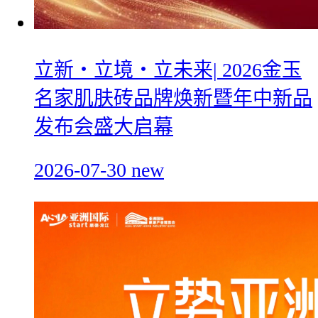
立新・立境・立未来| 2026金玉
名家肌肤砖品牌焕新暨年中新品
发布会盛大启幕
2026-07-30
new