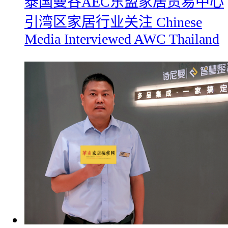
​泰国曼谷AEC东盟家居贸易中心
引湾区家居行业关注 Chinese
Media Interviewed AWC Thailand