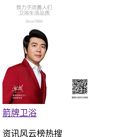
箭牌卫浴
资讯风云榜
热搜