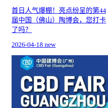
首日人气爆棚！亮点纷呈的第44
届中国（佛山）陶博会，您打卡
了吗？
2026-04-18
new