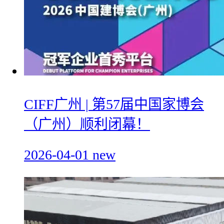
CIFF广州 | 第57届中国家博会
（广州）顺利闭幕！
2026-04-01
new