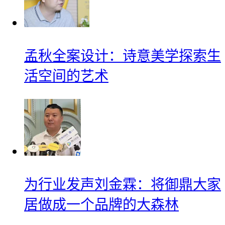
孟秋全案设计：诗意美学探索生
活空间的艺术
为行业发声刘金霖：将御鼎大家
居做成一个品牌的大森林