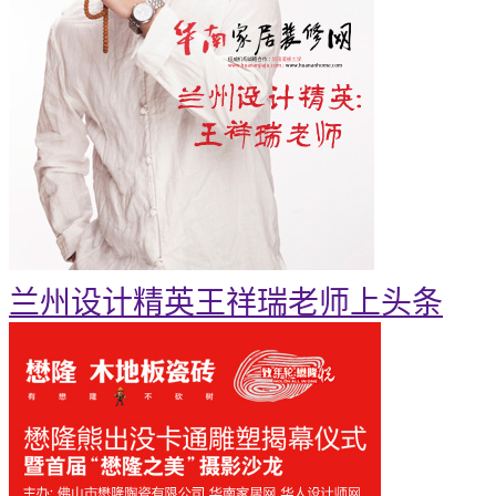
兰州设计精英王祥瑞老师上头条