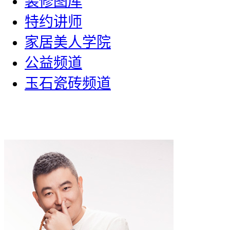
装修图库
特约讲师
家居美人学院
公益频道
玉石瓷砖频道