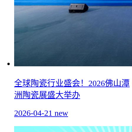
全球陶瓷行业盛会！2026佛山潭
洲陶瓷展盛大举办
2026-04-21
new