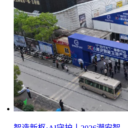
智造新枢·AI守护丨2026潮安智