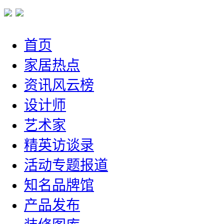
首页
家居热点
资讯风云榜
设计师
艺术家
精英访谈录
活动专题报道
知名品牌馆
产品发布