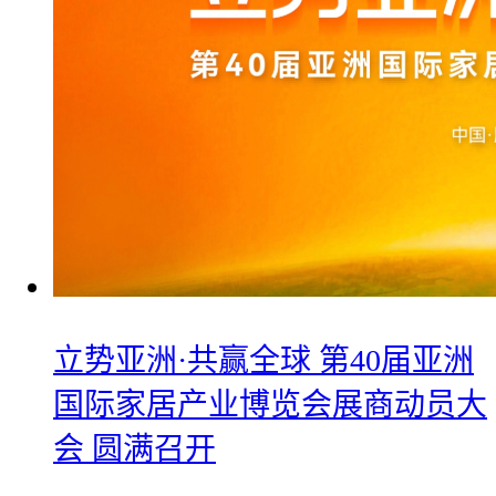
立势亚洲·共赢全球 第40届亚洲
国际家居产业博览会展商动员大
会 圆满召开