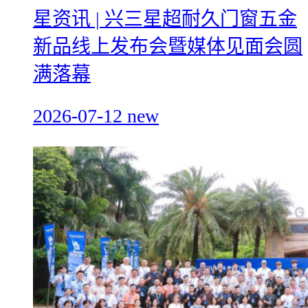
星资讯 | 兴三星超耐久门窗五金
新品线上发布会暨媒体见面会圆
满落幕
2026-07-12
new