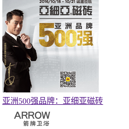
亚洲500强品牌：亚细亚磁砖